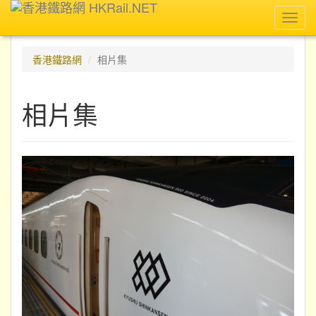
Toggl
navig
香港鐵路網
相片集
相片集