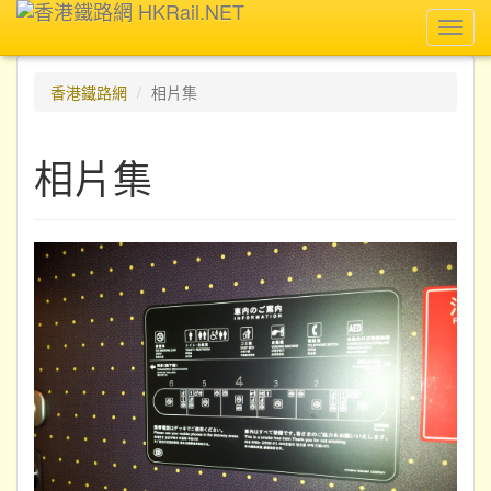
Toggl
navig
香港鐵路網
相片集
相片集