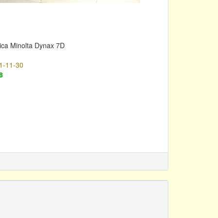
ica Minolta Dynax 7D
1-11-30
8