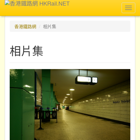
Toggl
navig
香港鐵路網
相片集
相片集