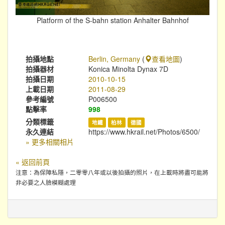
Platform of the S-bahn station Anhalter Bahnhof
拍攝地點
Berlin, Germany
(
查看地圖
)
拍攝器材
Konica Minolta Dynax 7D
拍攝日期
2010-10-15
上載日期
2011-08-29
參考編號
P006500
點擊率
998
分類標籤
地鐵
柏林
德國
永久連結
https://www.hkrail.net/Photos/6500/
» 更多相關相片
« 返回前頁
注意：為保障私隱，二零零八年或以後拍攝的照片，在上載時將盡可能將
非必要之人臉模糊處理