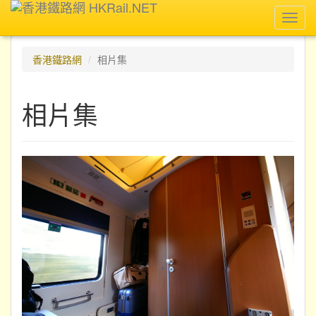
Toggl
navig
香港鐵路網
相片集
相片集