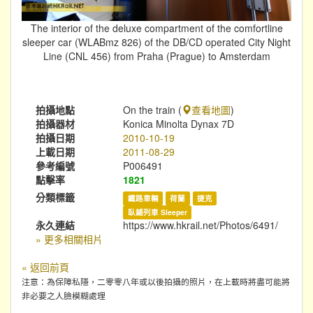
The interior of the deluxe compartment of the comfortline
sleeper car (WLABmz 826) of the DB/CD operated City Night
Line (CNL 456) from Praha (Prague) to Amsterdam
拍攝地點
On the train (
查看地圖
)
拍攝器材
Konica Minolta Dynax 7D
拍攝日期
2010-10-19
上載日期
2011-08-29
參考編號
P006491
點擊率
1821
分類標籤
鐵路車輛
荷蘭
捷克
臥鋪列車 Sleeper
永久連結
https://www.hkrail.net/Photos/6491/
» 更多相關相片
« 返回前頁
注意：為保障私隱，二零零八年或以後拍攝的照片，在上載時將盡可能將
非必要之人臉模糊處理