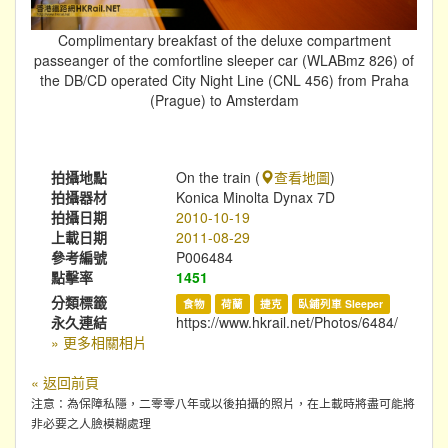
Complimentary breakfast of the deluxe compartment
passeanger of the comfortline sleeper car (WLABmz 826) of
the DB/CD operated City Night Line (CNL 456) from Praha
(Prague) to Amsterdam
拍攝地點
On the train (
查看地圖
)
拍攝器材
Konica Minolta Dynax 7D
拍攝日期
2010-10-19
上載日期
2011-08-29
參考編號
P006484
點擊率
1451
分類標籤
食物
荷蘭
捷克
臥鋪列車 Sleeper
永久連結
https://www.hkrail.net/Photos/6484/
» 更多相關相片
« 返回前頁
注意：為保障私隱，二零零八年或以後拍攝的照片，在上載時將盡可能將
非必要之人臉模糊處理