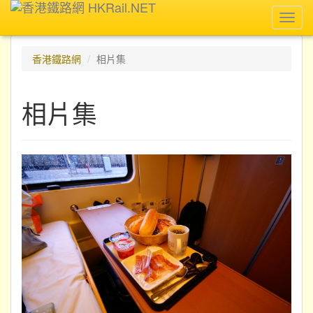
Toggl
navig
香港鐵路網
相片集
相片集