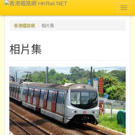
Toggl
navig
香港鐵路網
相片集
相片集