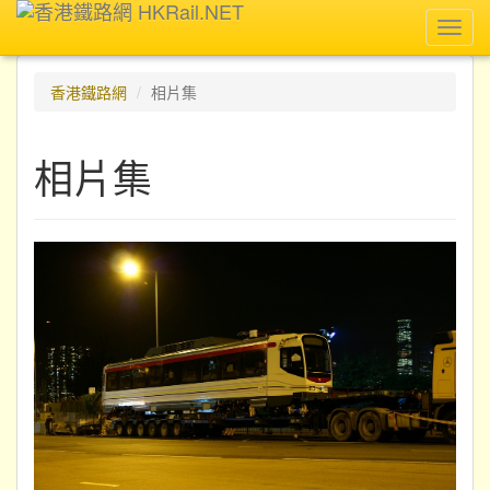
Toggl
navig
香港鐵路網
相片集
相片集