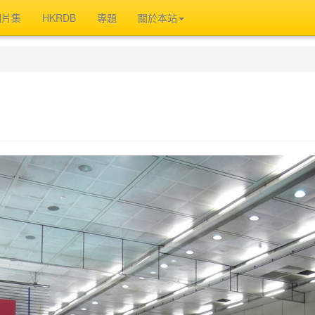
相片集
HKRDB
專題
關於本站