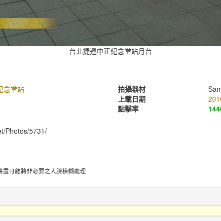
台北捷運中正紀念堂站月台
紀念堂站
拍攝器材
Sam
上載日期
201
點擊率
144
et/Photos/5731/
將盡可能將非必要之人臉模糊處理