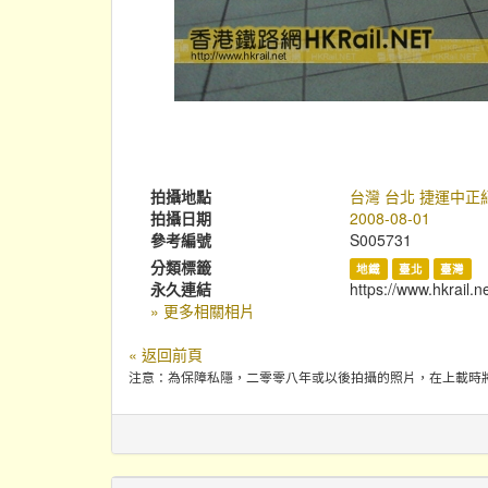
拍攝地點
台灣 台北 捷運中正
拍攝日期
2008-08-01
參考編號
S005731
分類標籤
地鐵
臺北
臺灣
永久連結
https://www.hkrail.n
» 更多相關相片
« 返回前頁
注意：為保障私隱，二零零八年或以後拍攝的照片，在上載時