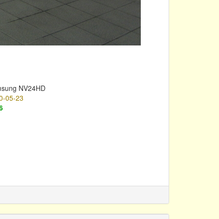
sung NV24HD
0-05-23
6