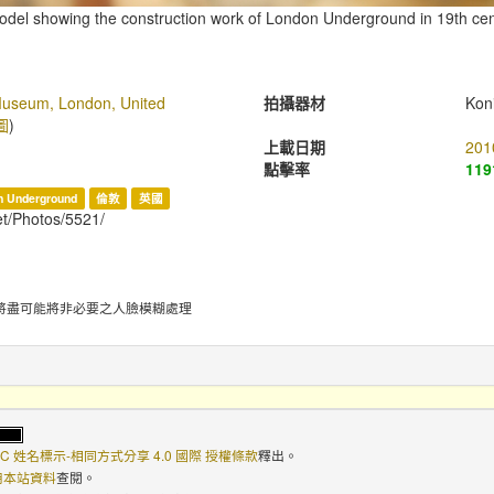
odel showing the construction work of London Underground in 19th cen
Museum, London, United
拍攝器材
Kon
圖
)
上載日期
201
點擊率
119
n Underground
倫敦
英國
et/Photos/5521/
將盡可能將非必要之人臉模糊處理
C 姓名標示-相同方式分享 4.0 國際 授權條款
釋出。
使用本站資料
查閱。