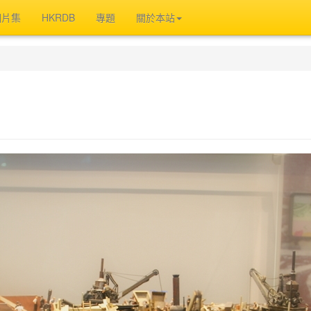
相片集
HKRDB
專題
關於本站