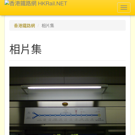
Toggl
navig
香港鐵路網
相片集
相片集