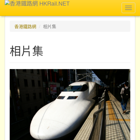
Toggl
navig
香港鐵路網
相片集
相片集