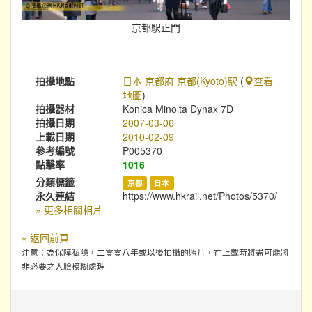
京都駅正門
拍攝地點
日本 京都府 京都(Kyoto)駅
(
查看
地圖
)
拍攝器材
Konica Minolta Dynax 7D
拍攝日期
2007-03-06
上載日期
2010-02-09
參考編號
P005370
點擊率
1016
分類標籤
京都
日本
永久連結
https://www.hkrail.net/Photos/5370/
» 更多相關相片
« 返回前頁
注意：為保障私隱，二零零八年或以後拍攝的照片，在上載時將盡可能將
非必要之人臉模糊處理