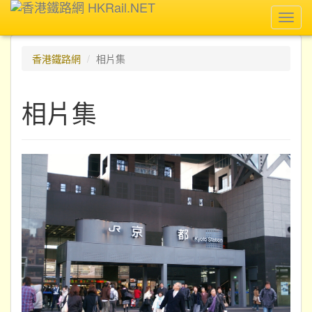
Toggl
navig
香港鐵路網
相片集
相片集