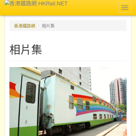
Toggl
navig
香港鐵路網
相片集
相片集