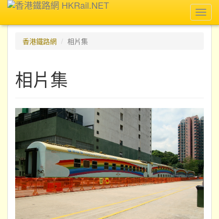
Toggl
navig
香港鐵路網
相片集
相片集