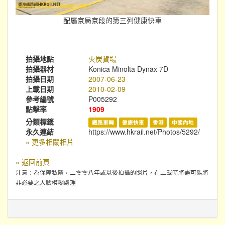
配屬京局京段的第三列健康快車
拍攝地點
火炭貨場
拍攝器材
Konica Minolta Dynax 7D
拍攝日期
2007-06-23
上載日期
2010-02-09
參考編號
P005292
點擊率
1909
分類標籤
鐵路車輛
健康快車
香港
中國內地
永久連結
https://www.hkrail.net/Photos/5292/
» 更多相關相片
« 返回前頁
注意：為保障私隱，二零零八年或以後拍攝的照片，在上載時將盡可能將
非必要之人臉模糊處理