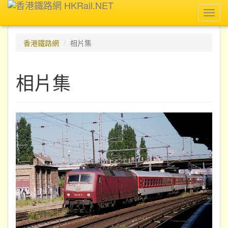
Toggl
navig
香港鐵路網
相片集
相片集