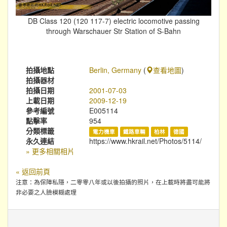
DB Class 120 (120 117-7) electric locomotive passing
through Warschauer Str Station of S-Bahn
拍攝地點
Berlin, Germany
(
查看地圖
)
拍攝器材
拍攝日期
2001-07-03
上載日期
2009-12-19
參考編號
E005114
點擊率
954
分類標籤
電力機車
鐵路車輛
柏林
德國
永久連結
https://www.hkrail.net/Photos/5114/
» 更多相關相片
« 返回前頁
注意：為保障私隱，二零零八年或以後拍攝的照片，在上載時將盡可能將
非必要之人臉模糊處理