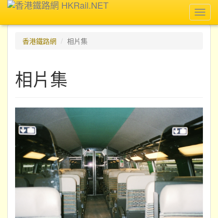
Toggl
navig
香港鐵路網
相片集
相片集