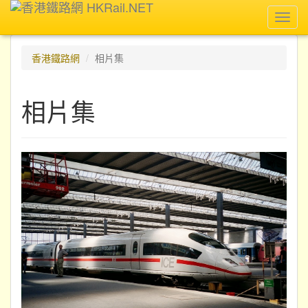
Toggl
navig
香港鐵路網
相片集
相片集