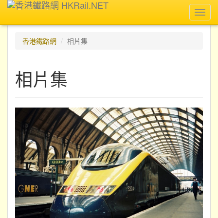
Toggl
navig
香港鐵路網
相片集
相片集