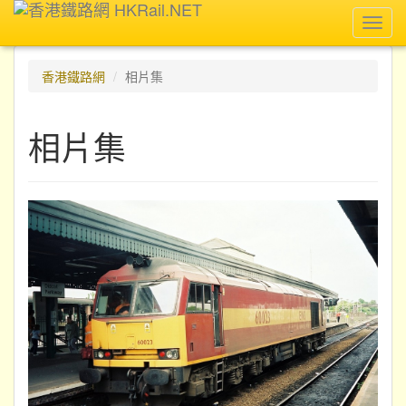
Toggl
navig
香港鐵路網
相片集
相片集