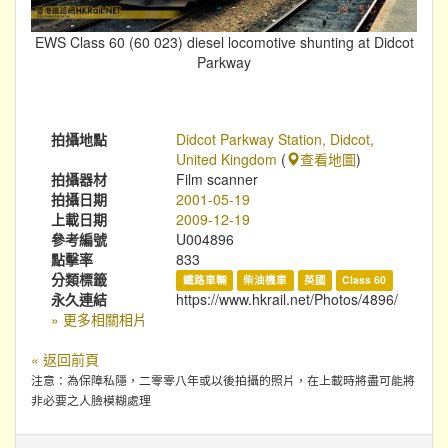
EWS Class 60 (60 023) diesel locomotive shunting at Didcot
Parkway
拍攝地點
Didcot Parkway Station, Didcot,
United Kingdom
(
查看地圖
)
拍攝器材
Film scanner
拍攝日期
2001-05-19
上載日期
2009-12-19
參考編號
U004896
點擊率
833
分類標籤
鐵路車輛
柴油機車
英國
Class 60
永久連結
https://www.hkrail.net/Photos/4896/
» 更多相關相片
« 返回前頁
注意：為保障私隱，二零零八年或以後拍攝的照片，在上載時將盡可能將
非必要之人臉模糊處理