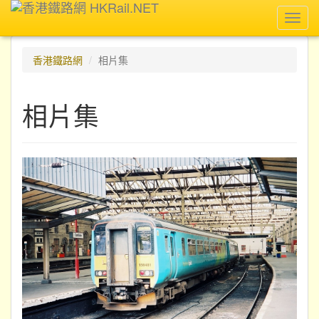
Toggl
navig
香港鐵路網
相片集
相片集