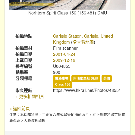
Norhtern Spirit Class 156 (156 481) DMU
拍攝地點
Carlisle Station, Carlisle, United
Kingdom
(
查看地圖
)
拍攝器材
Film scanner
拍攝日期
2001-04-24
上載日期
2009-12-19
參考編號
U004855
點擊率
900
分類標籤
鐵路車輛
柴油動車組 DMU
英國
Class 156
永久連結
https://www.hkrail.net/Photos/4855/
» 更多相關相片
« 返回前頁
注意：為保障私隱，二零零八年或以後拍攝的照片，在上載時將盡可能將
非必要之人臉模糊處理