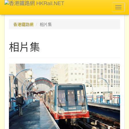
Toggl
navig
香港鐵路網
相片集
相片集