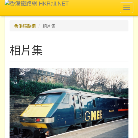
Toggl
navig
香港鐵路網
相片集
相片集