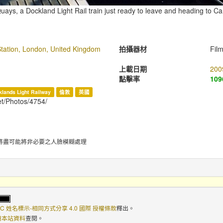
uays, a Dockland Light Rail train just ready to leave and heading to C
ation, London, United Kingdom
拍攝器材
Fil
上載日期
200
點擊率
109
klands Light Railway
倫敦
英國
et/Photos/4754/
將盡可能將非必要之人臉模糊處理
C 姓名標示-相同方式分享 4.0 國際 授權條款
釋出。
使用本站資料
查閱。