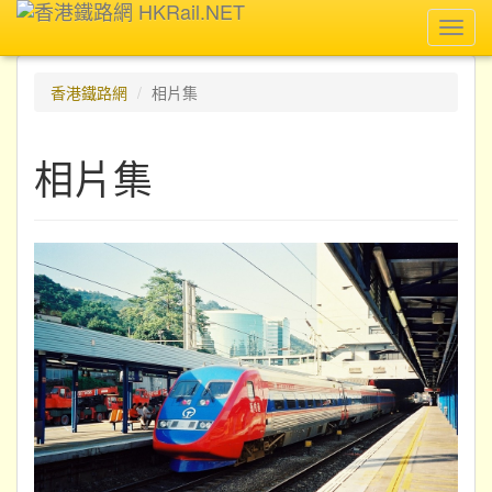
Toggl
navig
香港鐵路網
相片集
相片集