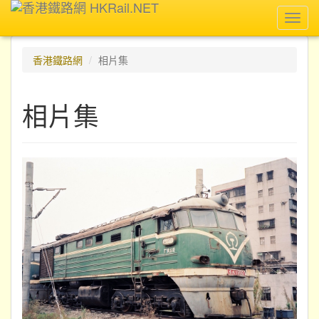
Toggl
navig
香港鐵路網
相片集
相片集