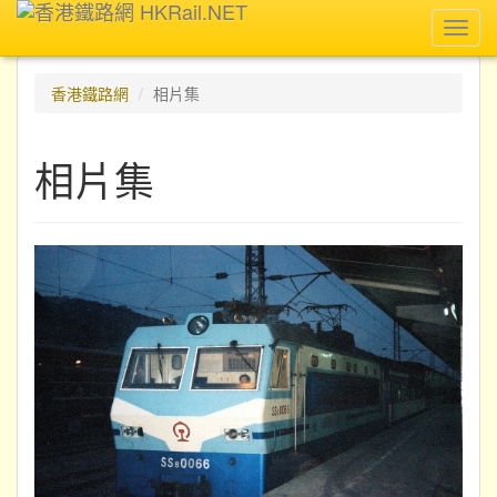
Toggl
navig
香港鐵路網
相片集
相片集