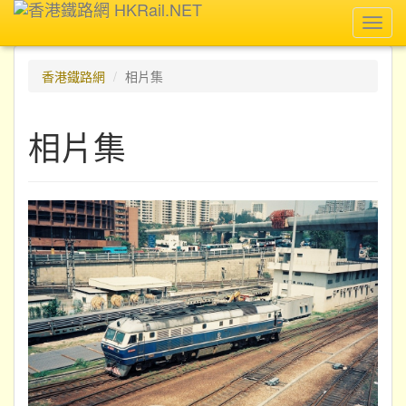
Toggl
navig
香港鐵路網
相片集
相片集