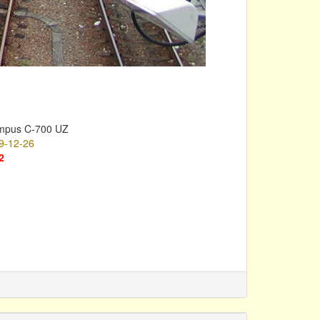
mpus C-700 UZ
9-12-26
2