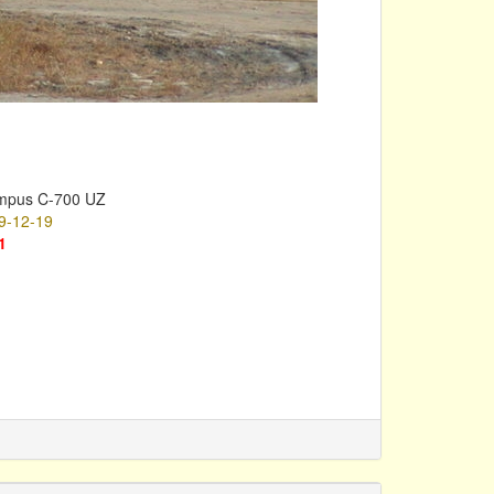
mpus C-700 UZ
9-12-19
1