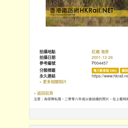
拍攝地點
紅磡 海旁
拍攝日期
2001-12-26
參考編號
P004457
分類標籤
電力動車組 EMU
鐵路
永久連結
https://www.hkrail.n
» 更多相關相片
« 返回前頁
注意：為保障私隱，二零零八年或以後拍攝的照片，在上載時