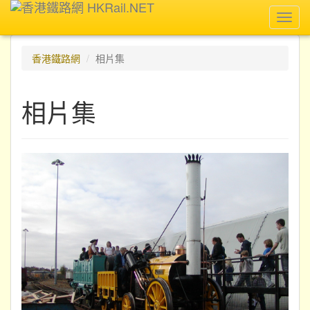
Toggl
navig
香港鐵路網
相片集
相片集