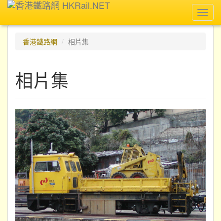
Toggl
navig
香港鐵路網
相片集
相片集