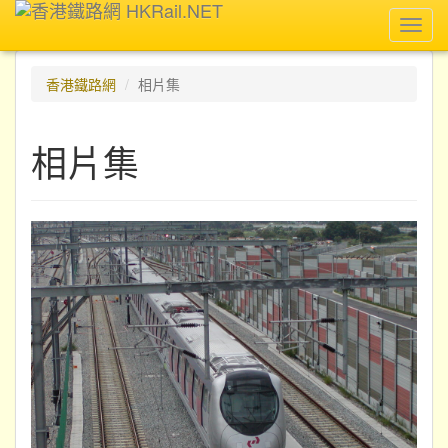
Toggl
navig
香港鐵路網
相片集
相片集