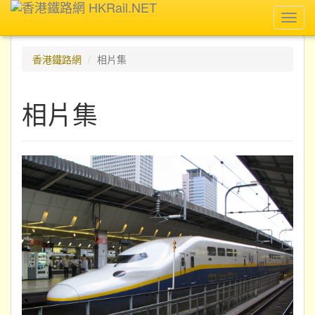
Toggl
navig
香港鐵路網
相片集
相片集