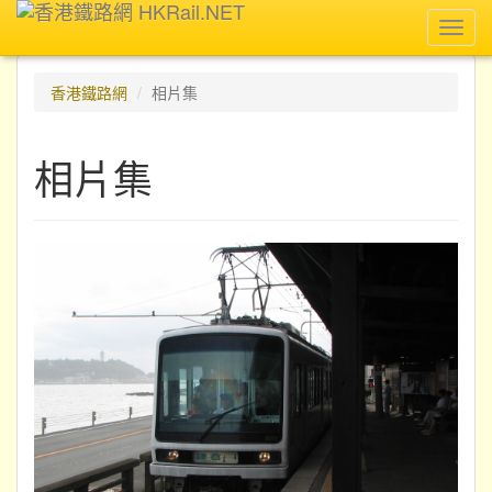
Toggl
navig
香港鐵路網
相片集
相片集