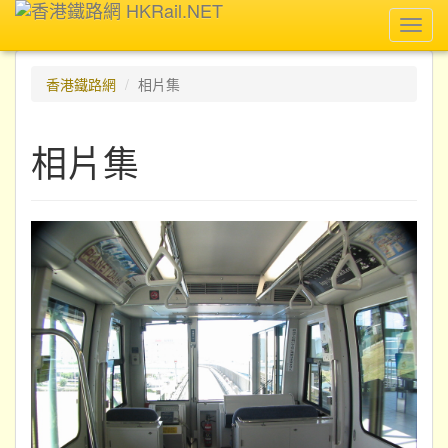
Toggl
navig
香港鐵路網
相片集
相片集