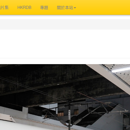
相片集
HKRDB
專題
關於本站