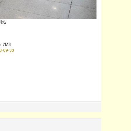
圳站
E-7M3
3-09-30