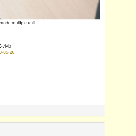
-mode multiple unit
E-7M3
3-05-28