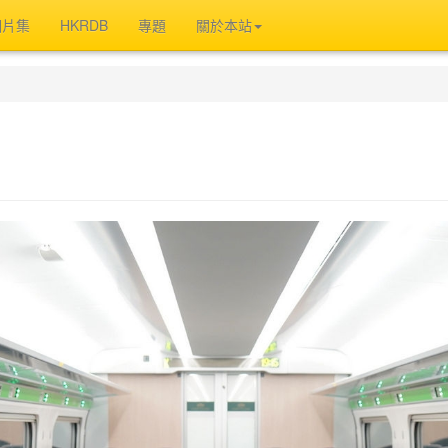
相片集
HKRDB
專題
關於本站