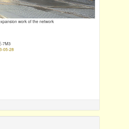
expansion work of the network
E-7M3
3-05-28