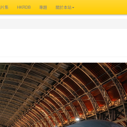
相片集
HKRDB
專題
關於本站