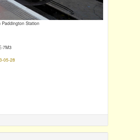
 Paddington Station
E-7M3
3-05-28