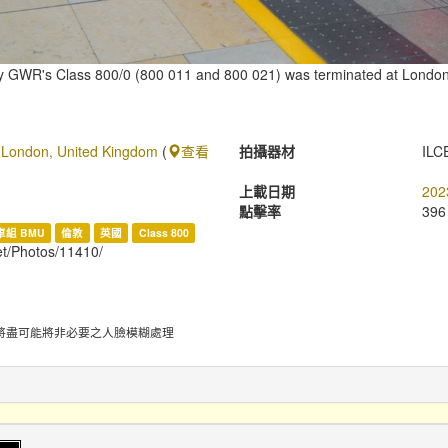
y GWR's Class 800/0 (800 011 and 800 021) was terminated at London
, London, United Kingdom
(
查看
拍攝器材
ILC
上載日期
202
點擊率
396
組 BMU
倫敦
英國
Class 800
net/Photos/11410/
將盡可能將非必要之人臉模糊處理