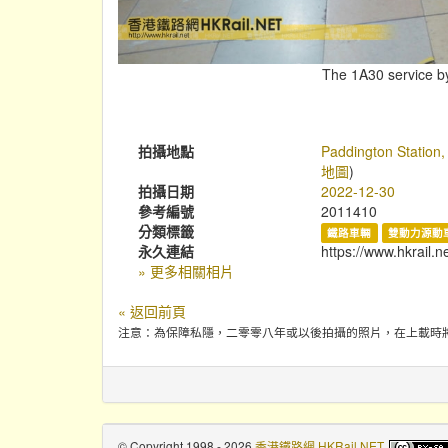
The 1A30 service b
拍攝地點
Paddington Station
地圖
)
拍攝日期
2022-12-30
參考編號
2011410
分類標籤
鐵路車輛
雙動力源動車
永久連結
https://www.hkrail.
» 更多相關相片
« 返回前頁
注意：為保障私隱，二零零八年或以後拍攝的照片，在上載時
© Copyright 1998 - 2026
香港鐵路網 HKRail.NET
.