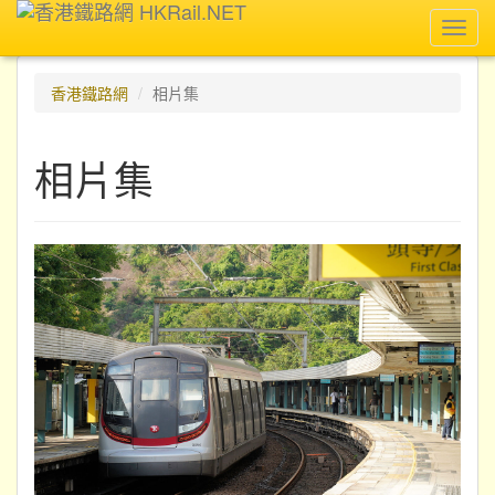
Toggl
navig
香港鐵路網
相片集
相片集