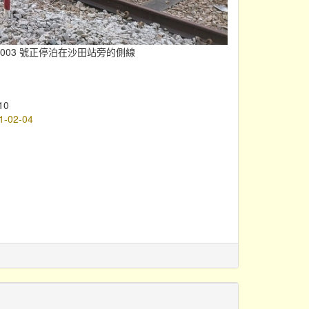
003 號正停泊在沙田站旁的側線
10
1-02-04