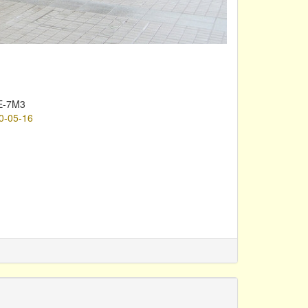
E-7M3
0-05-16