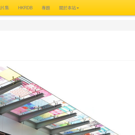
相片集
HKRDB
專題
關於本站