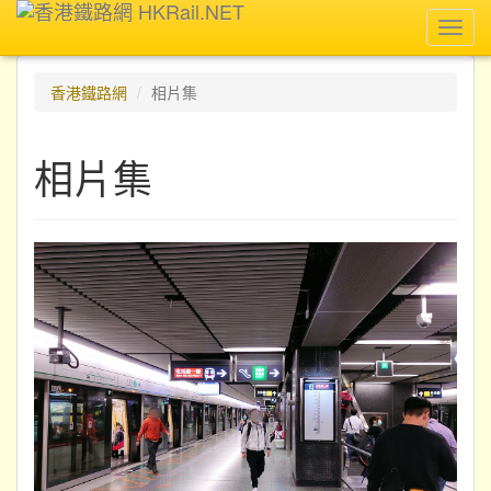
Toggl
navig
香港鐵路網
相片集
相片集