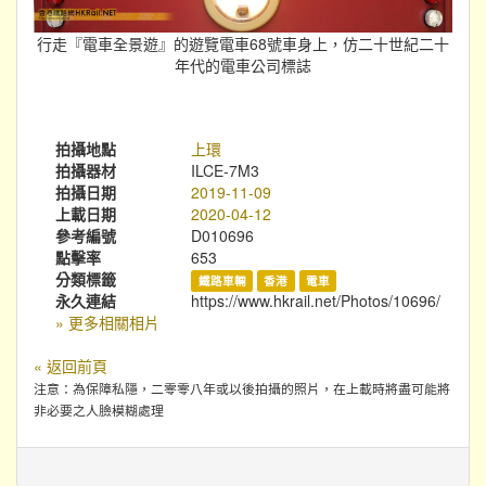
行走『電車全景遊』的遊覽電車68號車身上，仿二十世紀二十
年代的電車公司標誌
拍攝地點
上環
拍攝器材
ILCE-7M3
拍攝日期
2019-11-09
上載日期
2020-04-12
參考編號
D010696
點擊率
653
分類標籤
鐵路車輛
香港
電車
永久連結
https://www.hkrail.net/Photos/10696/
» 更多相關相片
« 返回前頁
注意：為保障私隱，二零零八年或以後拍攝的照片，在上載時將盡可能將
非必要之人臉模糊處理