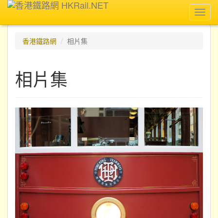
Toggl
navig
香港鐵路網
相片集
相片集