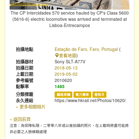
The CP Intercidades 570 service hauled by CP's Class 5600
(5616-6) electric locomotive was arrived and terminated at
Lisboa-Entrecampos
拍攝地點
Estação de Faro, Faro, Portugal
(
查看地圖
)
拍攝器材
Sony SLT-A77V
拍攝日期
2018-05-13
上載日期
2019-05-02
參考編號
2010620
點擊率
1485
分類標籤
鐵路車輛
電力機車
葡萄牙
永久連結
https://www.hkrail.net/Photos/10620/
» 更多相關相片
« 返回前頁
注意：為保障私隱，二零零八年或以後拍攝的照片，在上載時將盡可能將
非必要之人臉模糊處理