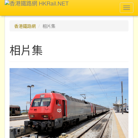
Toggl
navig
香港鐵路網
相片集
相片集