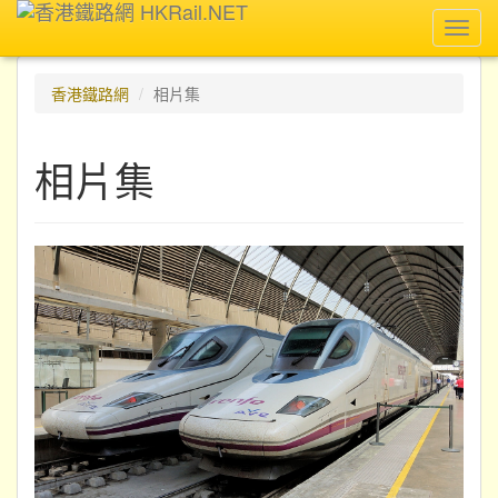
Toggl
navig
香港鐵路網
相片集
相片集