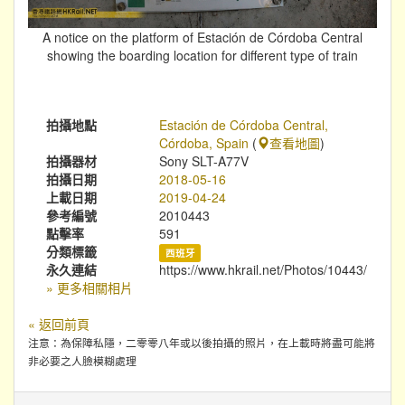
A notice on the platform of Estación de Córdoba Central
showing the boarding location for different type of train
拍攝地點
Estación de Córdoba Central,
Córdoba, Spain
(
查看地圖
)
拍攝器材
Sony SLT-A77V
拍攝日期
2018-05-16
上載日期
2019-04-24
參考編號
2010443
點擊率
591
分類標籤
西班牙
永久連結
https://www.hkrail.net/Photos/10443/
» 更多相關相片
« 返回前頁
注意：為保障私隱，二零零八年或以後拍攝的照片，在上載時將盡可能將
非必要之人臉模糊處理