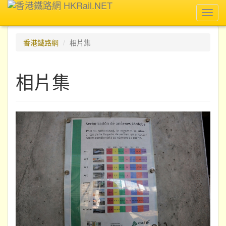
Toggl
navig
香港鐵路網
相片集
相片集