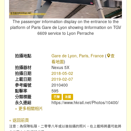
The passenger information display on the entrance to the
platform of Paris Gare de Lyon showing iinformation on TGV
6609 service to Lyon Perrache
拍攝地點
Gare de Lyon, Paris, France
(
查
看地圖
)
拍攝器材
Nexus 5X
拍攝日期
2018-05-02
上載日期
2019-02-07
參考編號
2010400
點擊率
595
分類標籤
巴黎
法國
永久連結
https://www.hkrail.net/Photos/10400/
» 更多相關相片
« 返回前頁
注意：為保障私隱，二零零八年或以後拍攝的照片，在上載時將盡可能將