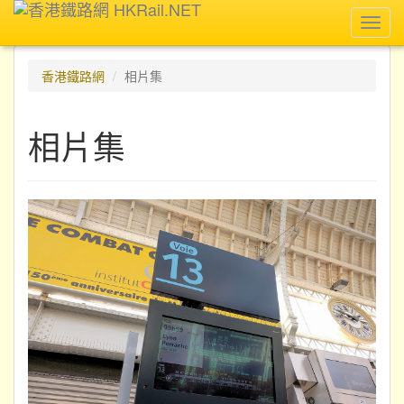
Toggl
navig
香港鐵路網
相片集
相片集