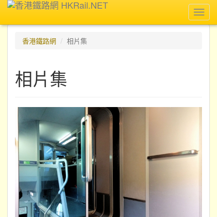
Toggl
navig
香港鐵路網
相片集
相片集